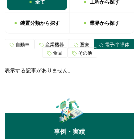
全て
工程から探す
装置分類から探す
業界から探す
自動車
産業機器
医療
電子/半導体
食品
その他
表示する記事がありません。
事例・実績