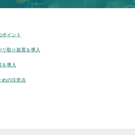
のポイント
バリ取り装置を導入
置を導入
ための注意点