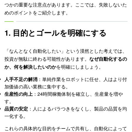
つかの重要な注意点があります。ここでは、失敗しないた
めのポイントをご紹介します。
1. 目的とゴールを明確にする
「なんとなく自動化したい」という漠然とした考えでは、
投資が無駄に終わる可能性があります。
なぜ自動化するの
か、何を解決したいのか
を明確にしましょう。
人手不足の解消
：単純作業をロボットに任せ、人はより付
加価値の高い業務に集中する。
生産性の向上
：24時間稼働体制を確立し、生産量を増や
す。
品質の安定
：人によるバラつきをなくし、製品の品質を均
一化する。
これらの具体的な目的をチームで共有し、自動化によって