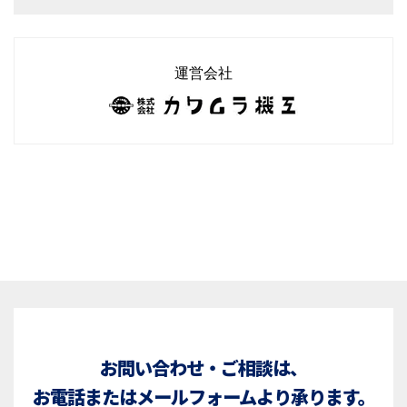
運営会社
お問い合わせ・ご相談は、
お電話またはメールフォームより承ります。