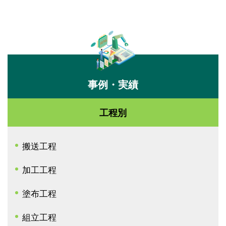
事例・実績
工程別
搬送工程
加工工程
塗布工程
組立工程